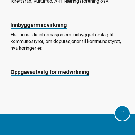
Idrettsråd, Kulturråd, A-H Næringsforening osv.
Innbyggermedvirkning
Her finner du informasjon om innbyggerforslag til
kommunestyret, om deputasjoner til kommunestyret,
hva høringer er.
Oppgaveutvalg for medvirkning