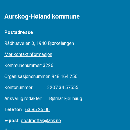
Aurskog-Høland kommune
Postadresse
Rådhusveien 3, 1940 Bjørkelangen
Mer kontaktinformasjon
Kommunenummer: 3226
Organisasjonsnummer: 948 164 256
Kontonummer: 3207 34 57555
Ansvarlig redaktør: Bjørnar Fjellhaug
Telefon
63 85 25 00
E-post
postmottak@ahk.no