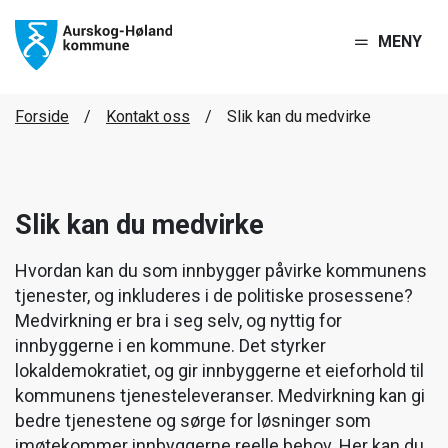
MENY
Forside
Kontakt oss
Slik kan du medvirke
Slik kan du medvirke
Hvordan kan du som innbygger påvirke kommunens
tjenester, og inkluderes i de politiske prosessene?
Medvirkning er bra i seg selv, og nyttig for
innbyggerne i en kommune. Det styrker
lokaldemokratiet, og gir innbyggerne et eieforhold til
kommunens tjenesteleveranser. Medvirkning kan gi
bedre tjenestene og sørge for løsninger som
imøtekommer innbyggerne reelle behov. Her kan du