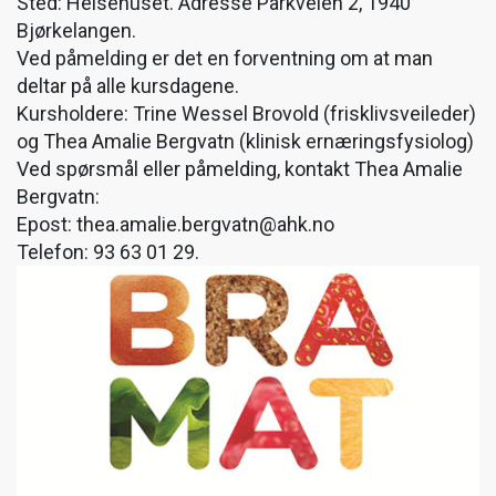
Sted: Helsehuset. Adresse Parkveien 2, 1940
Bjørkelangen.
Ved påmelding er det en forventning om at man
deltar på alle kursdagene.
Kursholdere: Trine Wessel Brovold (frisklivsveileder)
og Thea Amalie Bergvatn (klinisk ernæringsfysiolog)
Ved spørsmål eller påmelding, kontakt Thea Amalie
Bergvatn:
Epost: thea.amalie.bergvatn@ahk.no
Telefon: 93 63 01 29.