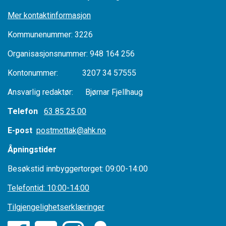
Mer kontaktinformasjon
Kommunenummer: 3226
Organisasjonsnummer: 948 164 256
Kontonummer: 3207 34 57555
Ansvarlig redaktør: Bjørnar Fjellhaug
Telefon
63 85 25 00
E-post
postmottak@ahk.no
Åpningstider
Besøkstid innbyggertorget: 09:00-14:00
Telefontid: 10:00-14:00
Tilgjengelighetserklæringer