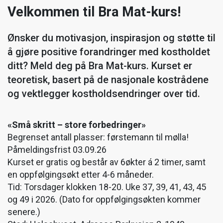
Velkommen til Bra Mat-kurs!
Ønsker du motivasjon, inspirasjon og støtte til
å gjøre positive forandringer med kostholdet
ditt? Meld deg på Bra Mat-kurs. Kurset er
teoretisk, basert på de nasjonale kostrådene
og vektlegger kostholdsendringer over tid.
«Små skritt – store forbedringer»
Begrenset antall plasser: førstemann til mølla!
Påmeldingsfrist 03.09.26
Kurset er gratis og består av 6økter á 2 timer, samt
en oppfølgingsøkt etter 4-6 måneder.
Tid: Torsdager klokken 18-20. Uke 37, 39, 41, 43, 45
og 49 i 2026. (Dato for oppfølgingsøkten kommer
senere.)