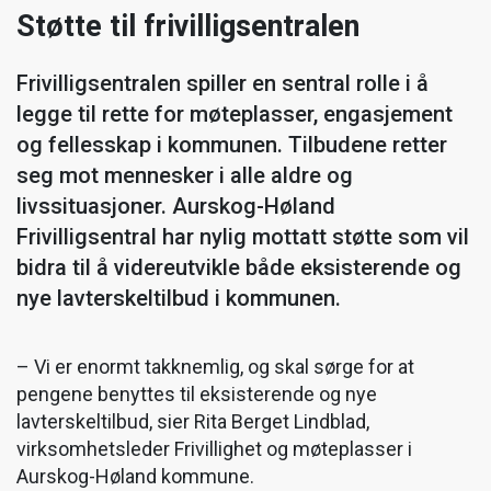
Støtte til frivilligsentralen
Frivilligsentralen spiller en sentral rolle i å
legge til rette for møteplasser, engasjement
og fellesskap i kommunen. Tilbudene retter
seg mot mennesker i alle aldre og
livssituasjoner. Aurskog-Høland
Frivilligsentral har nylig mottatt støtte som vil
bidra til å videreutvikle både eksisterende og
nye lavterskeltilbud i kommunen.
– Vi er enormt takknemlig, og skal sørge for at
pengene benyttes til eksisterende og nye
lavterskeltilbud, sier Rita Berget Lindblad,
virksomhetsleder Frivillighet og møteplasser i
Aurskog-Høland kommune.