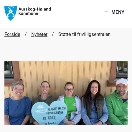
MENY
Forside
Nyheter
Støtte til frivilligsentralen