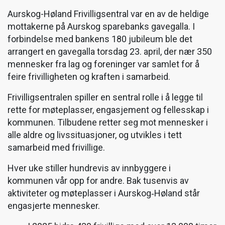
Aurskog-Høland Frivilligsentral var en av de heldige
mottakerne på Aurskog sparebanks gavegalla. I
forbindelse med bankens 180 jubileum ble det
arrangert en gavegalla torsdag 23. april, der nær 350
mennesker fra lag og foreninger var samlet for å
feire frivilligheten og kraften i samarbeid.
Frivilligsentralen spiller en sentral rolle i å legge til
rette for møteplasser, engasjement og fellesskap i
kommunen. Tilbudene retter seg mot mennesker i
alle aldre og livssituasjoner, og utvikles i tett
samarbeid med frivillige.
Hver uke stiller hundrevis av innbyggere i
kommunen vår opp for andre. Bak tusenvis av
aktiviteter og møteplasser i Aurskog‑Høland står
engasjerte mennesker.