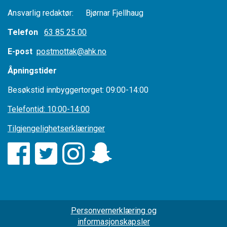
Ansvarlig redaktør: Bjørnar Fjellhaug
Telefon
63 85 25 00
E-post
postmottak@ahk.no
Åpningstider
Besøkstid innbyggertorget: 09:00-14:00
Telefontid: 10:00-14:00
Tilgjengelighetserklæringer
Personvernerklæring og
informasjonskapsler