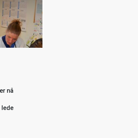
er nå
g lede