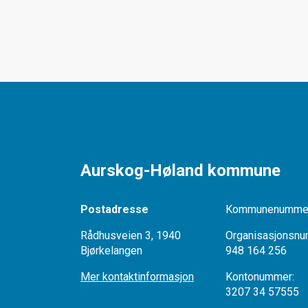
Aurskog-Høland kommune
Postadresse
Kommunenummer
Rådhusveien 3, 1940
Organisasjonsnu
Bjørkelangen
948 164 256
Mer kontaktinformasjon
Kontonumme
3207 34 57555