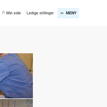
Min side
Ledige stillinger
MENY