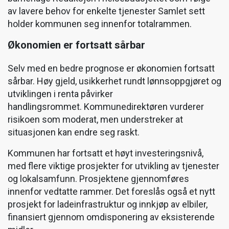
av lavere behov for enkelte tjenester Samlet sett
holder kommunen seg innenfor totalrammen.
Økonomien er fortsatt sårbar
Selv med en bedre prognose er økonomien fortsatt
sårbar. Høy gjeld, usikkerhet rundt lønnsoppgjøret og
utviklingen i renta påvirker
handlingsrommet. Kommunedirektøren vurderer
risikoen som moderat, men understreker at
situasjonen kan endre seg raskt.
Kommunen har fortsatt et høyt investeringsnivå,
med flere viktige prosjekter for utvikling av tjenester
og lokalsamfunn. Prosjektene gjennomføres
innenfor vedtatte rammer. Det foreslås også et nytt
prosjekt for ladeinfrastruktur og innkjøp av elbiler,
finansiert gjennom omdisponering av eksisterende