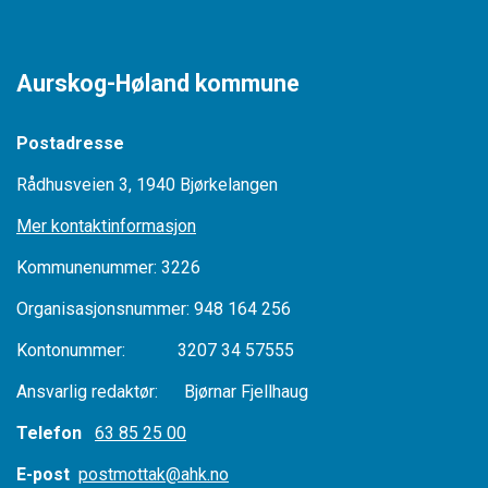
Aurskog-Høland kommune
Postadresse
Rådhusveien 3, 1940 Bjørkelangen
Mer kontaktinformasjon
Kommunenummer: 3226
Organisasjonsnummer: 948 164 256
Kontonummer: 3207 34 57555
Ansvarlig redaktør: Bjørnar Fjellhaug
Telefon
63 85 25 00
E-post
postmottak@ahk.no