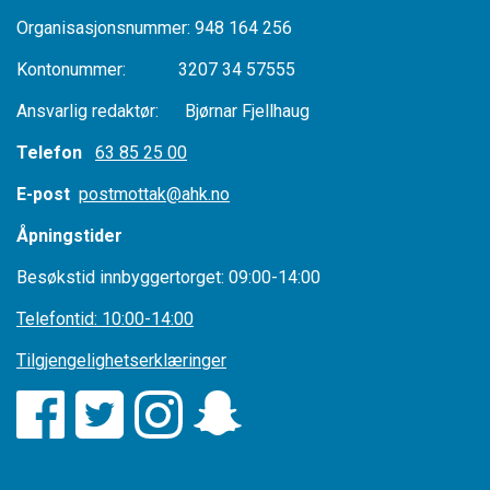
Organisasjonsnummer: 948 164 256
Kontonummer: 3207 34 57555
Ansvarlig redaktør: Bjørnar Fjellhaug
Telefon
63 85 25 00
E-post
postmottak@ahk.no
Åpningstider
Besøkstid innbyggertorget: 09:00-14:00
Telefontid: 10:00-14:00
Tilgjengelighetserklæringer