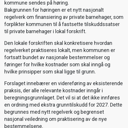
kommune sendes på høring.
Bakgrunnen for høringen er et nytt nasjonalt
regelverk om finansiering av private barnehager, som
forplikter kommunen til å fastsette tilskuddssatser
til private barnehager i lokal forskrift.
Den lokale forskriften skal konkretisere hvordan
regelverket praktiseres lokalt, men kommunen er
fortsatt bundet av nasjonale bestemmelser og
føringer for hvilke kostnader som skal inngå og
hvilke prinsipper som skal ligge til grunn.
Forslaget innebærer en videreføring av eksisterende
praksis, der alle relevante kostnader inngår i
beregningsgrunnlaget. Det vil si at det ikke innføres
en ordning med ekstra grunntilskudd for 2027. Dette
begrunnes med nytt regelverk og begrenset
nasjonal veiledning om praktisering av de nye
bestemmelsene.