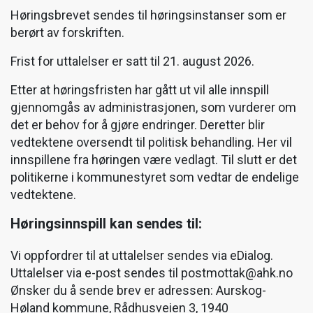
Høringsbrevet sendes til høringsinstanser som er
berørt av forskriften.
Frist for uttalelser er satt til 21. august 2026.
Etter at høringsfristen har gått ut vil alle innspill
gjennomgås av administrasjonen, som vurderer om
det er behov for å gjøre endringer. Deretter blir
vedtektene oversendt til politisk behandling. Her vil
innspillene fra høringen være vedlagt. Til slutt er det
politikerne i kommunestyret som vedtar de endelige
vedtektene.
Høringsinnspill kan sendes til:
Vi oppfordrer til at uttalelser sendes via eDialog.
Uttalelser via e-post sendes til postmottak@ahk.no
Ønsker du å sende brev er adressen: Aurskog-
Høland kommune, Rådhusveien 3, 1940