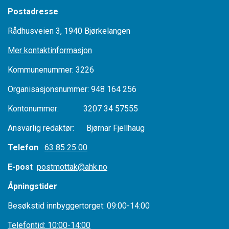
Postadresse
Rådhusveien 3, 1940 Bjørkelangen
Mer kontaktinformasjon
Kommunenummer: 3226
Organisasjonsnummer: 948 164 256
Kontonummer: 3207 34 57555
Ansvarlig redaktør: Bjørnar Fjellhaug
Telefon
63 85 25 00
E-post
postmottak@ahk.no
Åpningstider
Besøkstid innbyggertorget: 09:00-14:00
Telefontid: 10:00-14:00