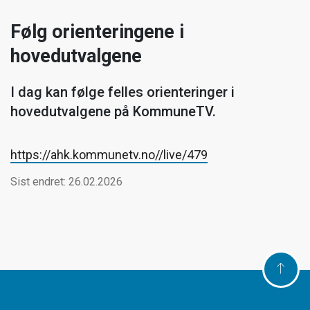
Følg orienteringene i
hovedutvalgene
I dag kan følge felles orienteringer i
hovedutvalgene på KommuneTV.
https://ahk.kommunetv.no//live/479
Sist endret: 26.02.2026