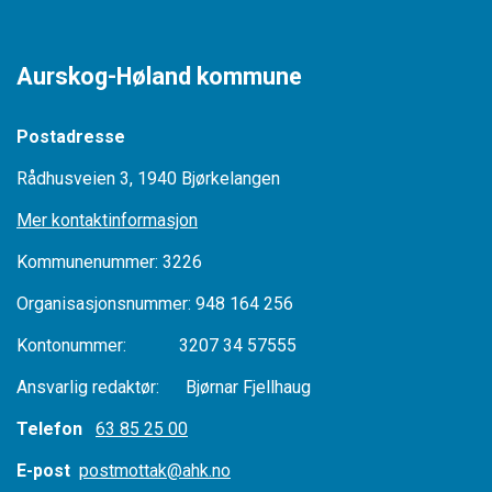
Aurskog-Høland kommune
Postadresse
Rådhusveien 3, 1940 Bjørkelangen
Mer kontaktinformasjon
Kommunenummer: 3226
Organisasjonsnummer: 948 164 256
Kontonummer: 3207 34 57555
Ansvarlig redaktør: Bjørnar Fjellhaug
Telefon
63 85 25 00
E-post
postmottak@ahk.no