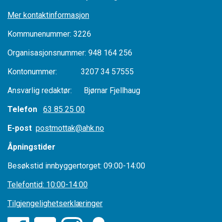
Mer kontaktinformasjon
Kommunenummer: 3226
Organisasjonsnummer: 948 164 256
Kontonummer: 3207 34 57555
Ansvarlig redaktør: Bjørnar Fjellhaug
Telefon
63 85 25 00
E-post
postmottak@ahk.no
Åpningstider
Besøkstid innbyggertorget: 09:00-14:00
Telefontid: 10:00-14:00
Tilgjengelighetserklæringer