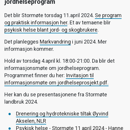
jordhelseprogram
Det blir Stormøte torsdag 11.april 2024.
Se program
og praktisk informasjon her
. Et av temaene blir
psykisk helse blant jord- og skogbrukere
.
Det planlegges
Markvandring
i juni 2024. Mer
informasjon kommer.
Hold av torsdag 4.april kl. 18:00-21:00. Da blir det
informasjonsmøte om jordhelseprogram.
Programmet finner du her:
Invitasjon til
informasjonsmøte om jordhelseprosjekt.pdf.
Her kan du se presentasjonene fra Stormøte
landbruk 2024.
Drenering og hydrotekniske tiltak Øyvind
Akselen, NLR
Psykisk helse - Stormøte 11 april 2024 - Hanne