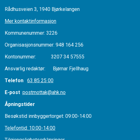
Rådhusveien 3, 1940 Bjørkelangen
Mer kontaktinformasjon
Kommunenummer: 3226
Organisasjonsnummer: 948 164 256
Kontonummer: 3207 34 57555
Ansvarlig redaktør: Bjørnar Fjellhaug
Telefon
63 85 25 00
E-post
postmottak@ahk.no
Åpningstider
Besøkstid innbyggertorget: 09:00-14:00
Telefontid: 10:00-14:00
Tilgjengelighetserklæringer