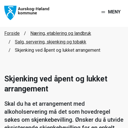
MENY
Forside
Næring, etablering og landbruk
Salg, servering, skjenking og tobakk
Skjenking ved åpent og lukket arrangement
Skjenking ved åpent og lukket
arrangement
Skal du ha et arrangement med
alkoholservering må det som hovedregel
søkes om skjenkebevilling. Ønsker du å utvide
eksisterende skjenkebevilling for en enkelt