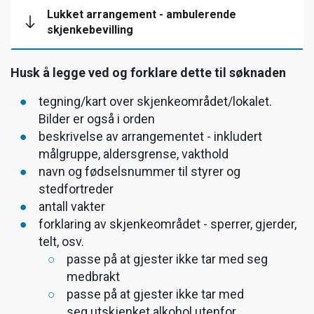
Lukket arrangement - ambulerende
skjenkebevilling
Husk å legge ved og forklare dette til søknaden
tegning/kart over skjenkeområdet/lokalet.
Bilder er også i orden
beskrivelse av arrangementet - inkludert
målgruppe, aldersgrense, vakthold
navn og fødselsnummer til styrer og
stedfortreder
antall vakter
forklaring av skjenkeområdet - sperrer, gjerder,
telt, osv.
passe på at gjester ikke tar med seg
medbrakt
passe på at gjester ikke tar med
seg utskjenket alkohol utenfor