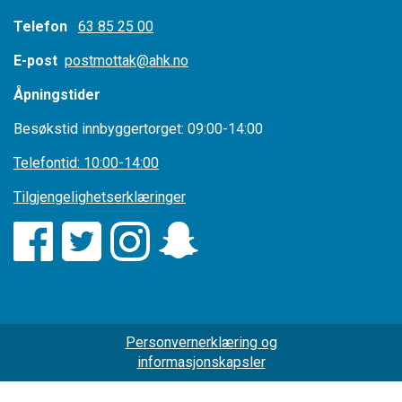
Telefon
63 85 25 00
E-post
postmottak@ahk.no
Åpningstider
Besøkstid innbyggertorget: 09:00-14:00
Telefontid: 10:00-14:00
Tilgjengelighetserklæringer
Personvernerklæring og
informasjonskapsler