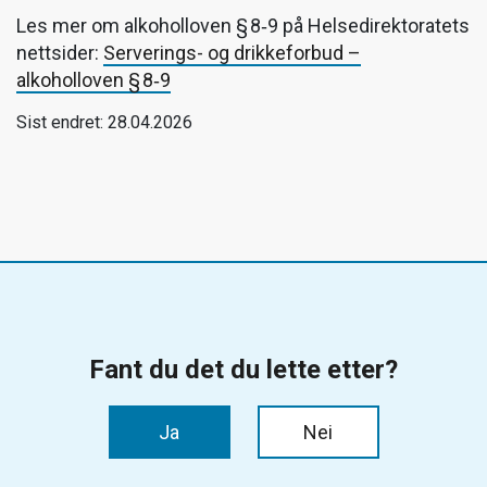
Les mer om alkoholloven § 8‑9 på Helsedirektoratets
nettsider:
Serverings- og drikkeforbud –
alkoholloven § 8‑9
Sist endret: 28.04.2026