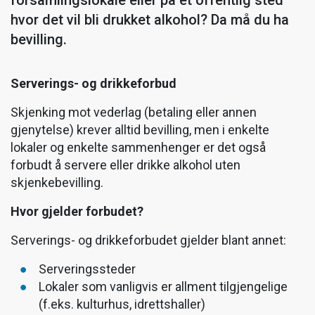
forsamlingslokale eller på et offentlig sted
hvor det vil bli drukket alkohol? Da må du ha
bevilling.
Serverings- og drikkeforbud
Skjenking mot vederlag (betaling eller annen
gjenytelse) krever alltid bevilling, men i enkelte
lokaler og enkelte sammenhenger er det også
forbudt å servere eller drikke alkohol uten
skjenkebevilling.
Hvor gjelder forbudet?
Serverings- og drikkeforbudet gjelder blant annet:
Serveringssteder
Lokaler som vanligvis er allment tilgjengelige
(f.eks. kulturhus, idrettshaller)