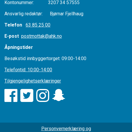
Kontonummer: 3207 34 57555
Ansvarlig redaktør: Bjørnar Fjellhaug
Telefon
63 85 25 00
E-post
postmottak@ahk.no
Åpningstider
Besøkstid innbyggertorget: 09:00-14:00
Telefontid: 10:00-14:00
Tilgjengelighetserklæringer
Personvernerklæring og