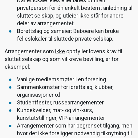
Når et lokale leies eller lånes ut til en
privatperson for én enkelt bestemt anledning til
sluttet selskap, og utleier ikke står for andre
deler av arrangementet.
Borettslag og sameier: Beboere kan bruke
felleslokaler til sluttede private selskap.
Arrangementer som
ikke
oppfyller lovens krav til
sluttet selskap og som vil kreve bevilling, er for
eksempel:
Vanlige medlemsmøter i en forening
Sammenkomster for idrettslag, klubber,
organisasjoner o.l
Studentfester, russearrangementer
Kundekvelder, mat- og vin-kurs,
kunstutstillinger, VIP-arrangementer
Arrangementer som har begrenset tilgang, men
hvor det ikke foreligger nødvendig tilknytning til