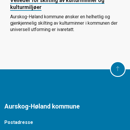
Veileder for skilting av kulturminner og
kulturmiljøer
Aurskog-Høland kommune ønsker en helhetlig og
gjenkjennelig skilting av kulturminner i kommunen der
universell utforming er ivaretatt.
Aurskog-Høland kommune
Postadresse