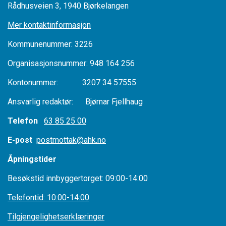
Rådhusveien 3, 1940 Bjørkelangen
Mer kontaktinformasjon
Kommunenummer: 3226
Organisasjonsnummer: 948 164 256
Kontonummer: 3207 34 57555
Ansvarlig redaktør: Bjørnar Fjellhaug
Telefon
63 85 25 00
E-post
postmottak@ahk.no
Åpningstider
Besøkstid innbyggertorget: 09:00-14:00
Telefontid: 10:00-14:00
Tilgjengelighetserklæringer