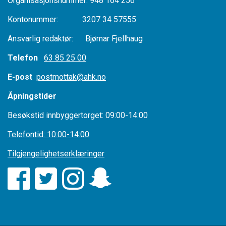
Organisasjonsnummer: 948 164 256
Kontonummer: 3207 34 57555
Ansvarlig redaktør: Bjørnar Fjellhaug
Telefon
63 85 25 00
E-post
postmottak@ahk.no
Åpningstider
Besøkstid innbyggertorget: 09:00-14:00
Telefontid: 10:00-14:00
Tilgjengelighetserklæringer