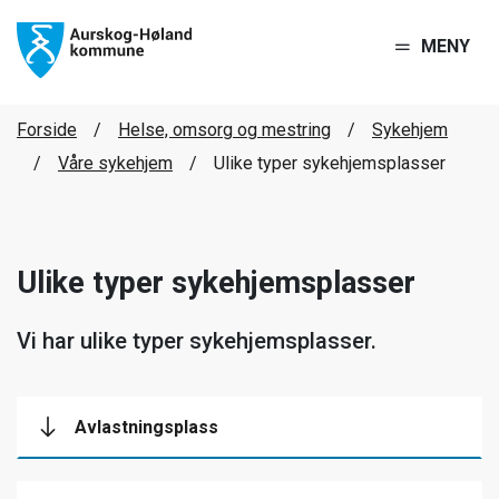
MENY
Forside
Helse, omsorg og mestring
Sykehjem
Våre sykehjem
Ulike typer sykehjemsplasser
Ulike typer sykehjemsplasser
Vi har ulike typer sykehjemsplasser.
Avlastningsplass