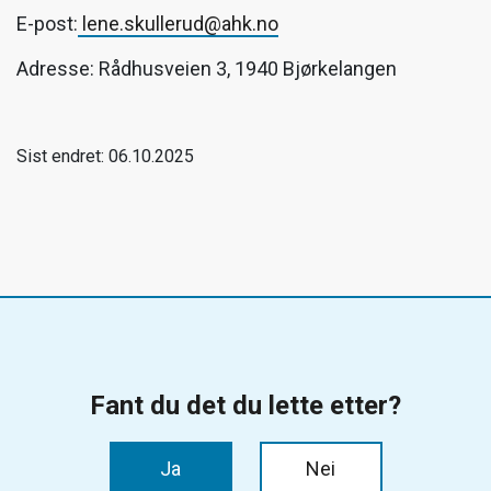
E-post:
lene.skullerud@ahk.no
Adresse: Rådhusveien 3, 1940 Bjørkelangen
Sist endret: 06.10.2025