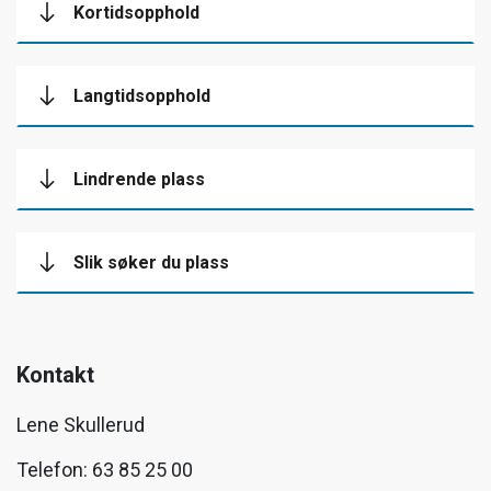
Kortidsopphold
Langtidsopphold
Lindrende plass
Slik søker du plass
Kontakt
Lene Skullerud
Telefon: 63 85 25 00