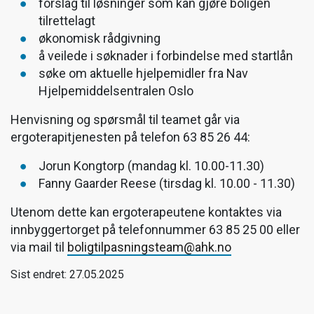
forslag til løsninger som kan gjøre boligen
tilrettelagt
økonomisk rådgivning
å veilede i søknader i forbindelse med startlån
søke om aktuelle hjelpemidler fra Nav
Hjelpemiddelsentralen Oslo
Henvisning og spørsmål til teamet går via
ergoterapitjenesten på telefon 63 85 26 44:
Jorun Kongtorp (mandag kl. 10.00-11.30)
Fanny Gaarder Reese (tirsdag kl. 10.00 - 11.30)
Utenom dette kan ergoterapeutene kontaktes via
innbyggertorget på telefonnummer 63 85 25 00 eller
via mail til
boligtilpasningsteam@ahk.no
Sist endret: 27.05.2025