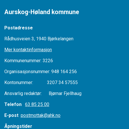
Aurskog-Høland kommune
Postadresse
Rådhusveien 3, 1940 Bjørkelangen
Mer kontaktinformasjon
Kommunenummer: 3226
Organisasjonsnummer: 948 164 256
Kontonummer: 3207 34 57555
Ansvarlig redaktør: Bjørnar Fjellhaug
Telefon
63 85 25 00
E-post
postmottak@ahk.no
Åpningstider