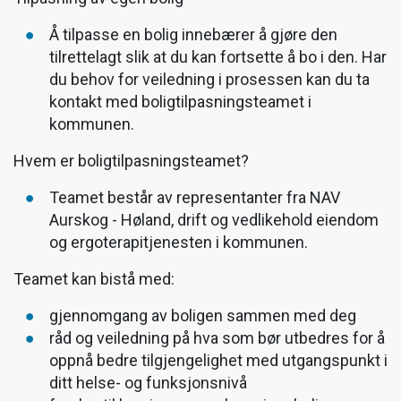
Å tilpasse en bolig innebærer å gjøre den
tilrettelagt slik at du kan fortsette å bo i den. Har
du behov for veiledning i prosessen kan du ta
kontakt med boligtilpasningsteamet i
kommunen.
Hvem er boligtilpasningsteamet?
Teamet består av representanter fra NAV
Aurskog - Høland, drift og vedlikehold eiendom
og ergoterapitjenesten i kommunen.
Teamet kan bistå med:
gjennomgang av boligen sammen med deg
råd og veiledning på hva som bør utbedres for å
oppnå bedre tilgjengelighet med utgangspunkt i
ditt helse- og funksjonsnivå